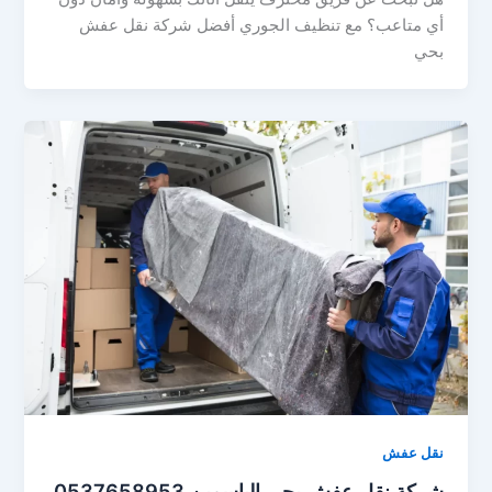
أي متاعب؟ مع تنظيف الجوري أفضل شركة نقل عفش
بحي
نقل عفش
شركة نقل عفش بحي الياسمين 0537658953