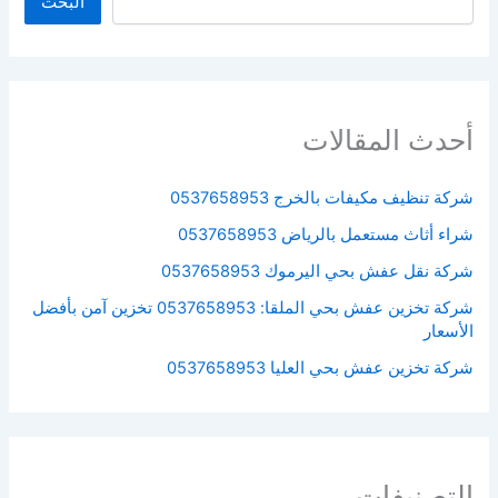
البحث
أحدث المقالات
شركة تنظيف مكيفات بالخرج 0537658953
شراء أثاث مستعمل بالرياض 0537658953
شركة نقل عفش بحي اليرموك 0537658953
شركة تخزين عفش بحي الملقا: 0537658953 تخزين آمن بأفضل
الأسعار
شركة تخزين عفش بحي العليا 0537658953
التصنيفات