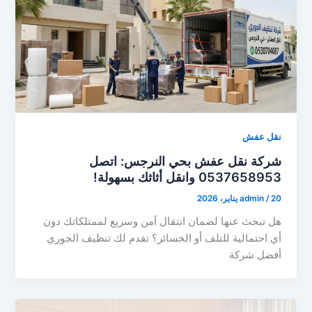
نقل عفش
شركة نقل عفش بحي النرجس: اتصل
0537658953 وانقل أثاثك بسهولة!
20 يناير، 2026
/
admin
هل تبحث عنها لضمان انتقال آمن وسريع لممتلكاتك دون
أي احتمالية للتلف أو الخسائر؟ تقدم لك تنظيف الجوري
أفضل شركة