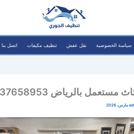
سياسة الخصوصية
نقل عفش
تنظيف مكيفات
اتصل بنا
 مستعمل بالرياض 0537658953
ad