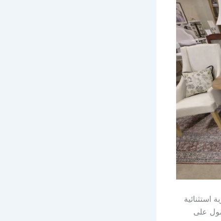
 استثنائية
صول على