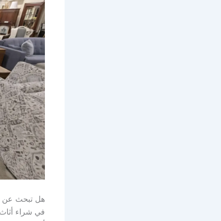
هل تبحث عن الت
في شراء أثاث