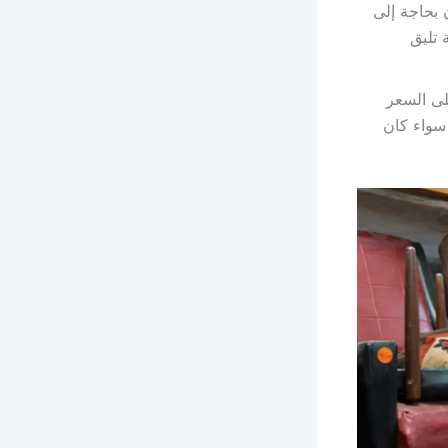
ن بحاجة إلى
 تليق
لى السعر
 سواء كان