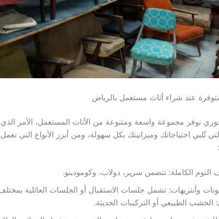
المتوفرة عند شراء أثاث مستعمل بالرياض
ري نوفر مجموعة واسعة ومتنوعة من الأثاث المستعمل، الأمر الذي ي
لتي تُلبي احتياجاتك وميزانيتك بكل سهولة، ومن أبرز الأنواع التي نعمل
النوم الكاملة: تتضمن سرير، دولاب، وكومودينو.
نات وأنتريهات: تشمل جلسات الاستقبال أو الجلسات العائلية بمختلف
 الخشب الطبيعي أو التركيبات الحديثة.