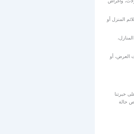
لات، وأغراض
ائم المنزل أو
لمنازل،
ت العرض، أو
ى خبرتنا
ص حالة