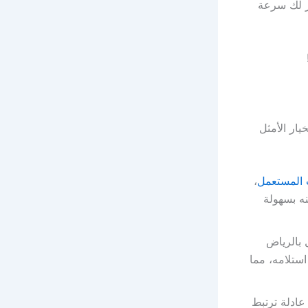
ر لك سرعة
ار الأمثل
ث المستعمل
،
نه بسهولة
 بالرياض
استلامه، مما
عادلة ترتبط