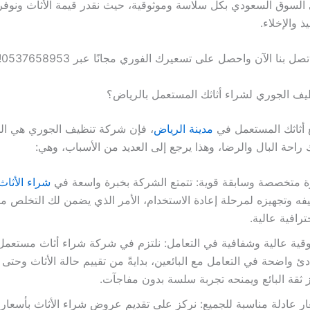
السوق السعودي بكل سلاسة وموثوقية، حيث نقدر قيمة الأثاث ونوف
ذ والإخلاء.
تصل بنا الآن واحصل على تسعيرك الفوري مجانًا عبر 0537658953!
نظيف الجوري لشراء أثاثك المستعمل بالرياض؟
يع أثاثك المستعمل في
مدينة الرياض
، فإن شركة تنظيف الجوري هي الخي
راحة البال والرضا، وهذا يرجع إلى العديد من الأسباب، وهي:
 متخصصة وسابقة قوية: تتمتع الشركة بخبرة واسعة في
شراء الأثا
فه وتجهيزه لمرحلة إعادة الاستخدام، الأمر الذي يضمن لك التخلص م
ترافية عالية.
قية عالية وشفافية في التعامل: نلتزم في شركة شراء أثاث مستعمل
دئ واضحة في التعامل مع البائعين، بدايةً من تقييم حالة الأثاث وحتى 
 ثقة البائع ويمنحه تجربة سلسة بدون مفاجآت.
ر عادلة مناسبة للجميع: نركز على تقديم عروض شراء الأثاث بأسعار 