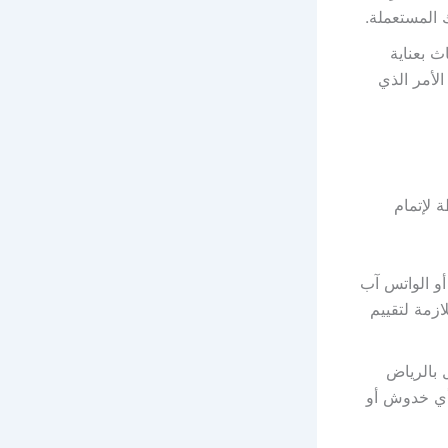
 المستعملة.
ث بعناية
الأمر الذي
 لإتمام
أو الواتس آب
ازمة لتقييم
 بالرياض
أي خدوش أو