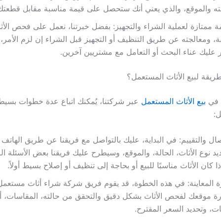
ته والموقع، والذي يعني أنك ستحصل على قيمة مناسبة مقابل قطعتك
 ممتازة لعملية الشراء والتجهيز: بفضل خبرتنا، نعمل على فحص الأثا
ة، ومعالجته عن طريق التنظيف أو التجهيز قبل الشراء إن لزم الأمر، 
 عليك عناء البحث أو التعامل مع مشتريين آخرين.
يقة لبيع الأثاث المستعمل؟
 في
بيع الأثاث المستعمل
عبر شركتنا، يُمكنك اتباع عدة خطوات بسيطة
ل:
صال والتقييم: في البداية، عليك بالتواصل مع فريقنا عن طريق الهاتف 
يد نوع الأثاث، الحالة، والموقع، وسيطرح عليك فريقنا بعض الأسئلة الل
ذا كان الأثاث مناسبًا للبيع أو بحاجة إلى تنظيف أو إصلاح بسيط أولاً.
ة المعاينة: في هذه الخطوة، قد يقوم فريق شركة شراء أثاث مستعمل
رة موقعك لفحص الأثاث بشكل دقيق والتحقق من حالته، المقاسات، 
ات، وتحديد السعر المقترح.