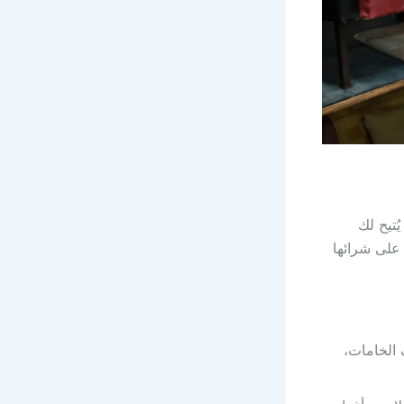
ُتيح لك
 على شرائها
 الخامات،