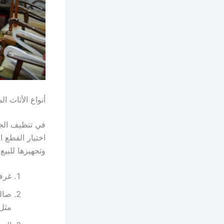
أنواع الأثاث 
في تنظيف الجو
اختيار القطع ا
وتجهيزها للبيع:
غرف 
صالو
مثل: